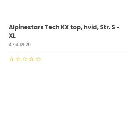
Alpinestars Tech KX top, hvid, Str. S -
XL
475012520