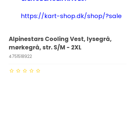
https://kart-shop.dk/shop/?sale
Alpinestars Cooling Vest, lysegrå,
mørkegrå, str. S/M - 2XL
4751518922