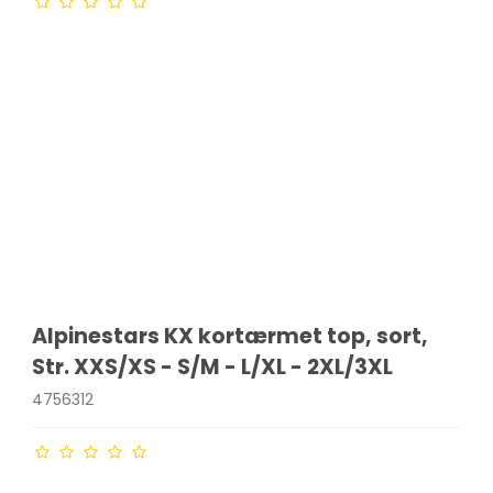
Alpinestars KX kortærmet top, sort,
Str. XXS/XS - S/M - L/XL - 2XL/3XL
4756312