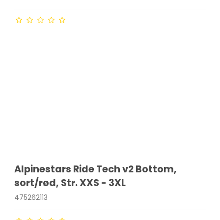
Alpinestars Ride Tech v2 Bottom,
sort/rød, Str. XXS - 3XL
475262113