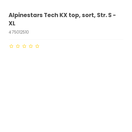
Alpinestars Tech KX top, sort, Str. S -
XL
475012510