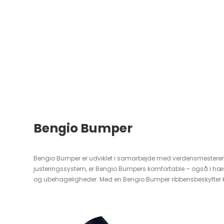
Bengio Bumper
Bengio Bumper er udviklet i samarbejde med verdensmesteren D
justeringssystem, er Bengio Bumpers komfortable – også i hæsb
og ubehageligheder. Med en Bengio Bumper ribbensbeskytter k