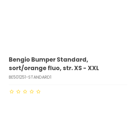
Bengio Bumper Standard,
sort/orange fluo, str. XS - XXL
BE501251-STANDARD1