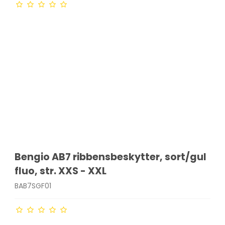
Bengio AB7 ribbensbeskytter, sort/gul
fluo, str. XXS - XXL
BAB7SGF01