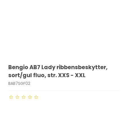
Bengio AB7 Lady ribbensbeskytter,
sort/gul fluo, str. XXS - XXL
BAB7SGF02