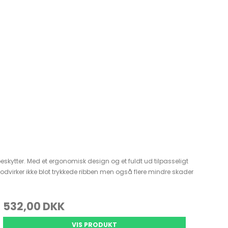
ytter. Med et ergonomisk design og et fuldt ud tilpasseligt
dvirker ikke blot trykkede ribben men også flere mindre skader
532,00 DKK
VIS PRODUKT