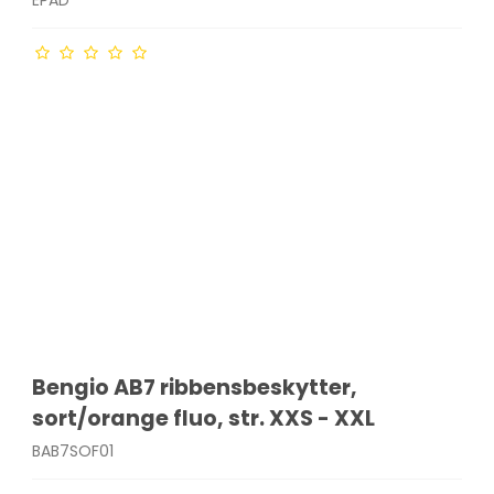
Bengio AB7 ribbensbeskytter,
sort/orange fluo, str. XXS - XXL
BAB7SOF01