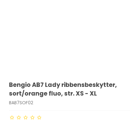
Bengio AB7 Lady ribbensbeskytter,
sort/orange fluo, str. XS - XL
BAB7SOF02