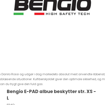
anilo Rossi og udgør i dag markedets absolut mest anvendte ribbensbesk
læsende situationer. Kulfiberskjoldet giver den optimale sikkerhed, og mo
an du trygt give den fuld gas.
Bengio E-PAD albue beskytter str. XS -
L
EPAD