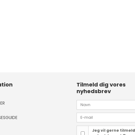
tion
Tilmeld dig vores
nyhedsbrev
ER
SESGUIDE
Jeg vil gerne tilmel