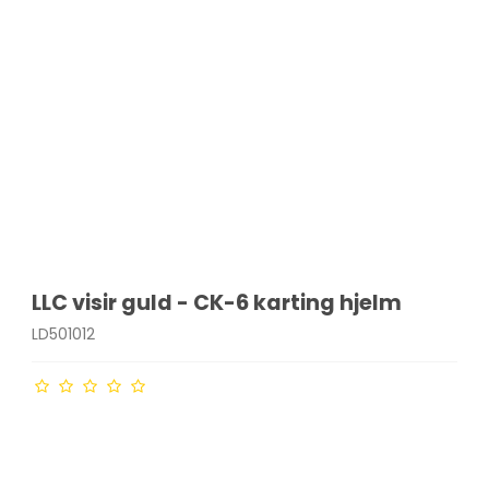
LLC visir guld - CK-6 karting hjelm
LD501012