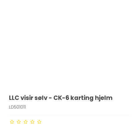
LLC visir sølv - CK-6 karting hjelm
LD501011