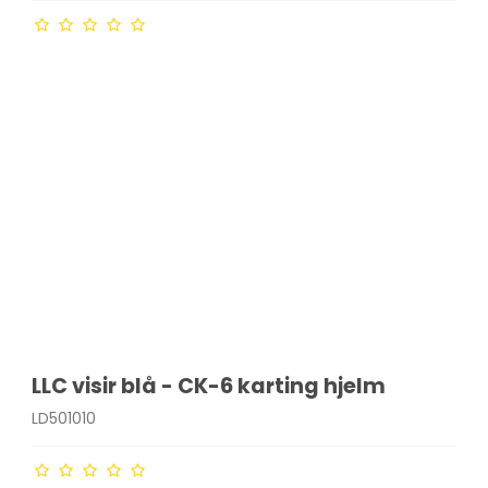
LLC visir blå - CK-6 karting hjelm
LD501010