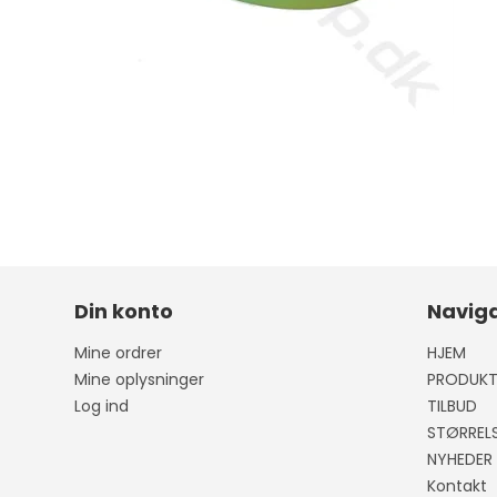
Din konto
Naviga
Mine ordrer
HJEM
Mine oplysninger
PRODUKT
Log ind
TILBUD
STØRREL
NYHEDER
Kontakt