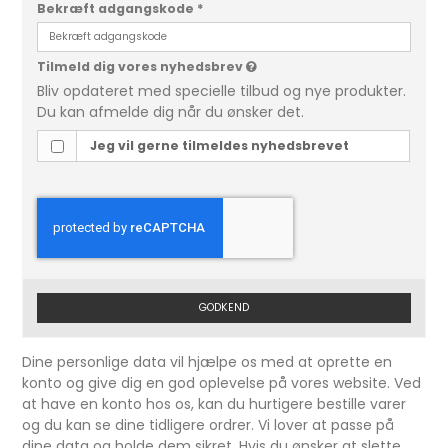
Bekræft adgangskode
*
Tilmeld dig vores nyhedsbrev
Bliv opdateret med specielle tilbud og nye produkter.
Du kan afmelde dig når du ønsker det.
Jeg vil gerne tilmeldes nyhedsbrevet
GODKEND
Dine personlige data vil hjælpe os med at oprette en
konto og give dig en god oplevelse på vores website. Ved
at have en konto hos os, kan du hurtigere bestille varer
og du kan se dine tidligere ordrer. Vi lover at passe på
dine data og holde dem sikret. Hvis du ønsker at slette