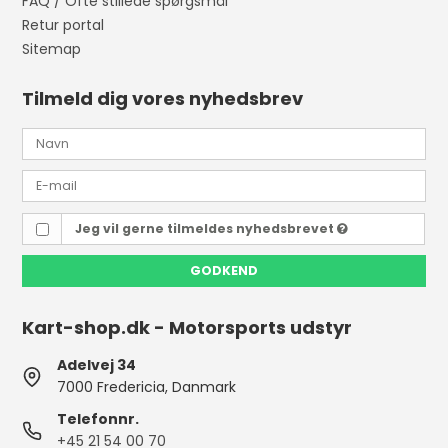
FAQ / Ofte stillede spørgsmål
Retur portal
Sitemap
Tilmeld dig vores nyhedsbrev
Jeg vil gerne tilmeldes nyhedsbrevet
GODKEND
Kart-shop.dk - Motorsports udstyr
Adelvej 34
7000 Fredericia, Danmark
Telefonnr.
+45 21 54 00 70