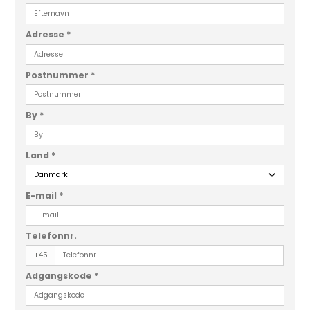
Adresse
*
Postnummer
*
By
*
Land
*
E-mail
*
Telefonnr.
+45
Adgangskode
*