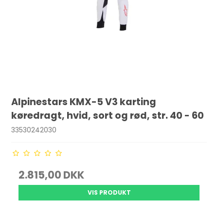
Alpinestars KMX-5 V3 karting
køredragt, hvid, sort og rød, str. 40 - 60
33530242030
2.815,00 DKK
VIS PRODUKT