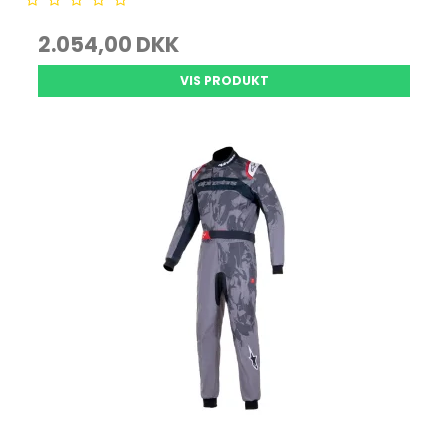
2.054,00 DKK
VIS PRODUKT