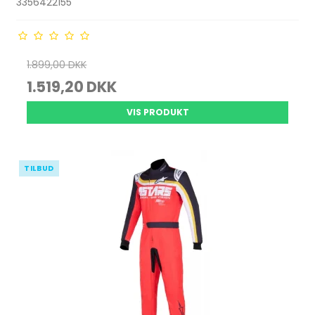
3356422155
1.899,00 DKK
1.519,20 DKK
VIS PRODUKT
TILBUD