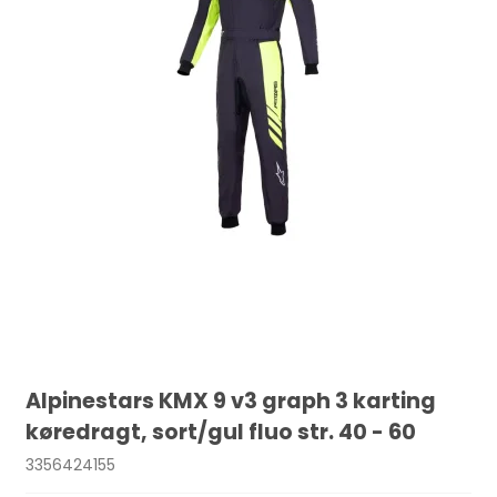
Alpinestars KMX 9 v3 graph 3 karting
køredragt, sort/gul fluo str. 40 - 60
3356424155