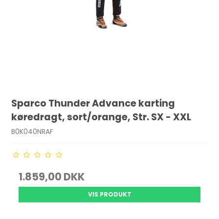
Sparco Thunder Advance karting
køredragt, sort/orange, Str. SX - XXL
B0K040NRAF
1.859,00 DKK
VIS PRODUKT