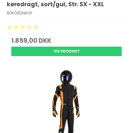
køredragt, sort/gul, Str. SX - XXL
B0K080NRGF
1.859,00 DKK
VIS PRODUKT