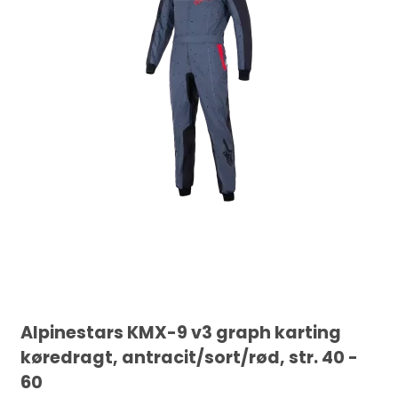
Alpinestars KMX-9 v3 graph karting
køredragt, antracit/sort/rød, str. 40 -
60