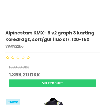
Alpinestars KMX- 9 v2 graph 3 karting
køredragt, sort/gul fluo str. 120-150
3356922155
1.699,00 DKK
1.359,20 DKK
VIS PRODUKT
TILBUD