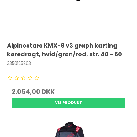
Alpinestars KMX-9 v3 graph karting
køredragt, hvid/grøn/rød, str. 40 - 60
3350125263
2.054,00 DKK
VIS PRODUKT