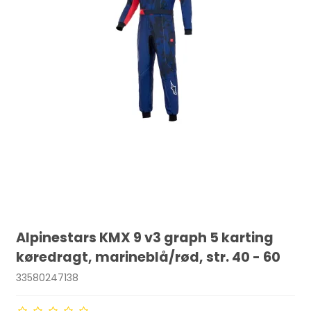
Alpinestars KMX 9 v3 graph 5 karting
køredragt, marineblå/rød, str. 40 - 60
33580247138