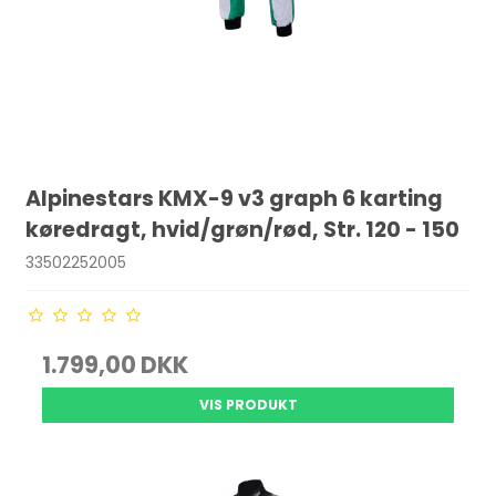
Alpinestars KMX-9 v3 graph 6 karting
køredragt, hvid/grøn/rød, Str. 120 - 150
33502252005
1.799,00 DKK
VIS PRODUKT