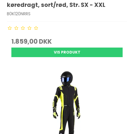
køredragt, sort/rød, Str. SX - XXL
B0K120NRRS
1.859,00 DKK
VIS PRODUKT