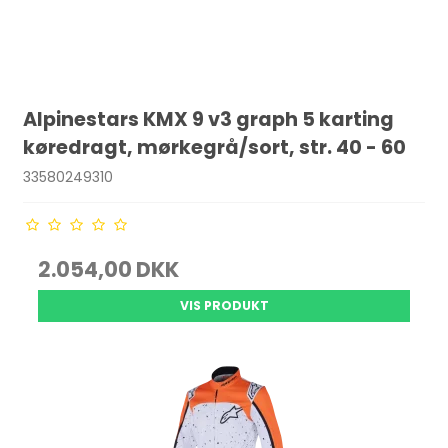
Alpinestars KMX 9 v3 graph 5 karting
køredragt, mørkegrå/sort, str. 40 - 60
33580249310
2.054,00 DKK
VIS PRODUKT