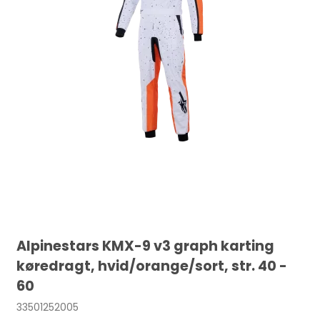
Alpinestars KMX-9 v3 graph karting
køredragt, hvid/orange/sort, str. 40 -
60
33501252005