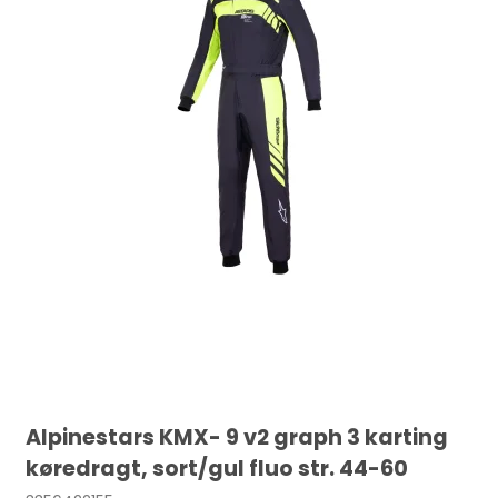
Alpinestars KMX- 9 v2 graph 3 karting
køredragt, sort/gul fluo str. 44-60