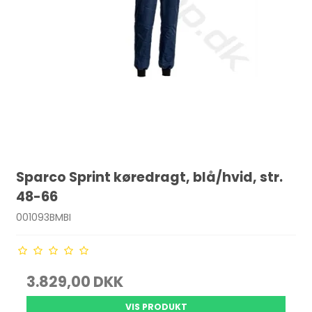
Sparco Sprint køredragt, blå/hvid, str.
48-66
001093BMBI
3.829,00 DKK
VIS PRODUKT