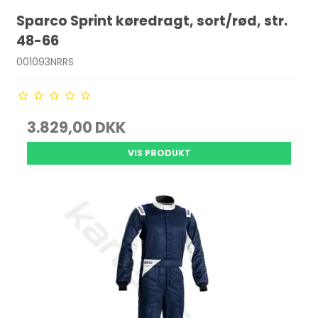
Sparco Sprint køredragt, sort/rød, str.
48-66
001093NRRS
3.829,00 DKK
VIS PRODUKT