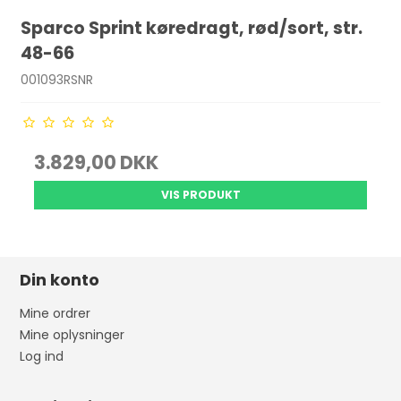
Sparco Sprint køredragt, rød/sort, str.
48-66
001093RSNR
3.829,00 DKK
VIS PRODUKT
Din konto
Mine ordrer
Mine oplysninger
Log ind