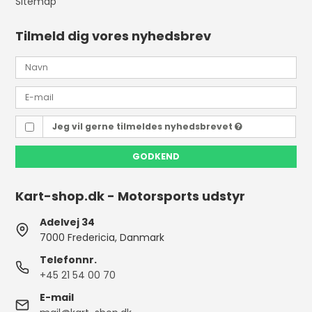
Sitemap
Tilmeld dig vores nyhedsbrev
Jeg vil gerne tilmeldes nyhedsbrevet
GODKEND
Kart-shop.dk - Motorsports udstyr
Adelvej 34
7000 Fredericia, Danmark
Telefonnr.
+45 21 54 00 70
E-mail