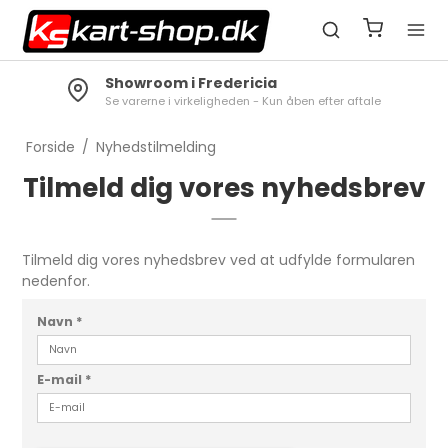
Showroom i Fredericia
Se varerne i virkeligheden - Kun åben efter aftale
Forside
/
Nyhedstilmelding
Tilmeld dig vores nyhedsbrev
Tilmeld dig vores nyhedsbrev ved at udfylde formularen
nedenfor.
Navn
*
E-mail
*