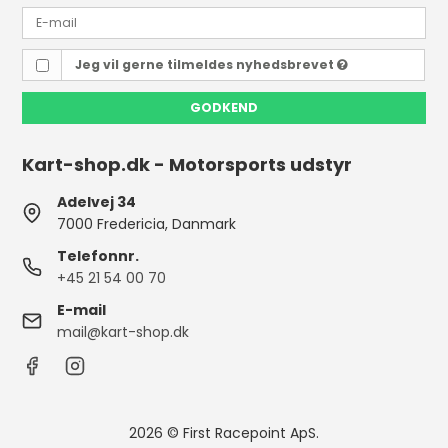
Jeg vil gerne tilmeldes nyhedsbrevet
GODKEND
Kart-shop.dk - Motorsports udstyr
Adelvej 34
7000 Fredericia, Danmark
Telefonnr.
+45 21 54 00 70
E-mail
mail@kart-shop.dk
2026 © First Racepoint ApS.