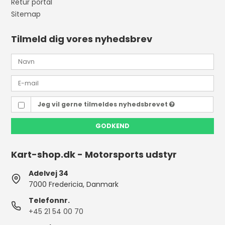
Retur portal
Sitemap
Tilmeld dig vores nyhedsbrev
Jeg vil gerne tilmeldes nyhedsbrevet
GODKEND
Kart-shop.dk - Motorsports udstyr
Adelvej 34
7000 Fredericia, Danmark
Telefonnr.
+45 21 54 00 70