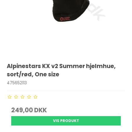
Alpinestars KX v2 Summer hjelmhue,
sort/rød, One size
475652113
249,00 DKK
VIS PRODUKT