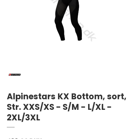
Alpinestars KX Bottom, sort,
Str. XXS/XS - S/M - L/XL -
2XL/3XL