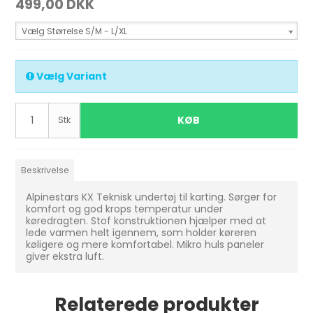
499,00 DKK
Vælg Størrelse S/M - L/XL
Vælg Variant
KØB
Stk
Beskrivelse
Alpinestars KX Teknisk undertøj til karting. Sørger for
komfort og god krops temperatur under
køredragten. Stof konstruktionen hjælper med at
lede varmen helt igennem, som holder køreren
køligere og mere komfortabel. Mikro huls paneler
giver ekstra luft.
Relaterede produkter