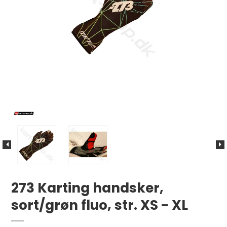
273 Karting handsker,
sort/grøn fluo, str. XS - XL