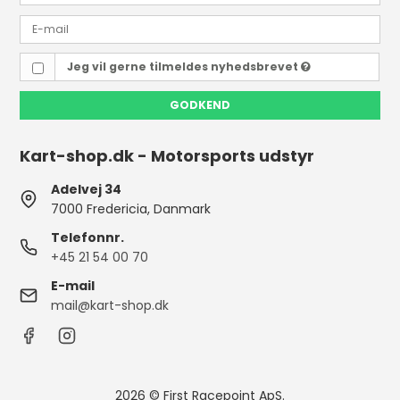
Jeg vil gerne tilmeldes nyhedsbrevet
GODKEND
Kart-shop.dk - Motorsports udstyr
Adelvej 34
7000 Fredericia, Danmark
Telefonnr.
+45 21 54 00 70
E-mail
mail@kart-shop.dk
2026 © First Racepoint ApS.