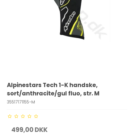
Alpinestars Tech 1-K handske,
sort/anthracite/gul fluo, str. M
35517171155-M
499,00 DKK