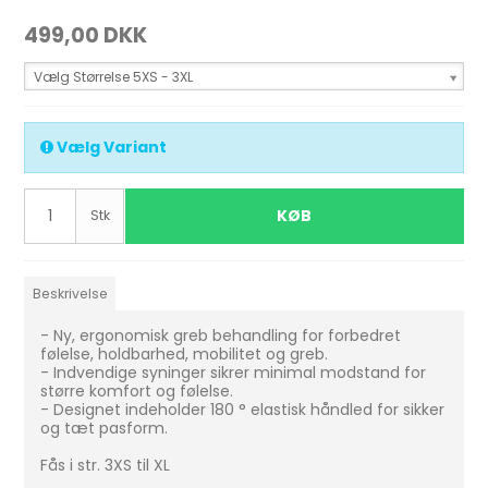
499,00 DKK
Vælg Størrelse 5XS - 3XL
Vælg Variant
KØB
Stk
Beskrivelse
- Ny, ergonomisk greb behandling for forbedret
følelse, holdbarhed, mobilitet og greb.
- Indvendige syninger sikrer minimal modstand for
større komfort og følelse.
- Designet indeholder 180 ° elastisk håndled for sikker
og tæt pasform.
Fås i str. 3XS til XL