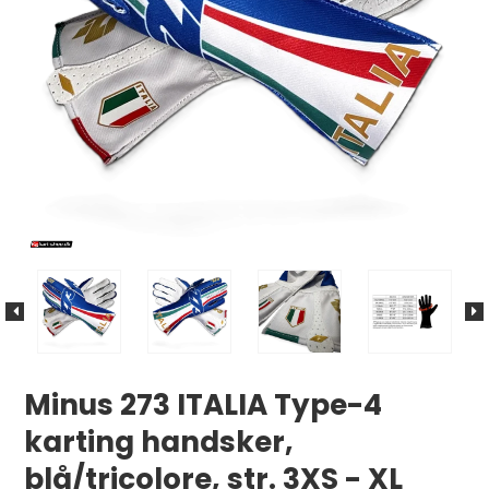
Minus 273 ITALIA Type-4
karting handsker,
blå/tricolore, str. 3XS - XL