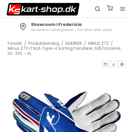
Showroom i Fredericia
Se varerne i virkeligheden - Kun åben efter aftale
Forside
/
Produktkatalog
/
MÆRKER
/
MINUS 273
/
Minus 273 ITALIA Type-4 karting handsker, blå/tricolore,
str. 3XS - XL