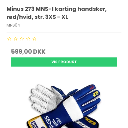
Minus 273 MNS-1 karting handsker,
rød/hvid, str. 3XS - XL
MNS04
599,00 DKK
VIS PRODUKT