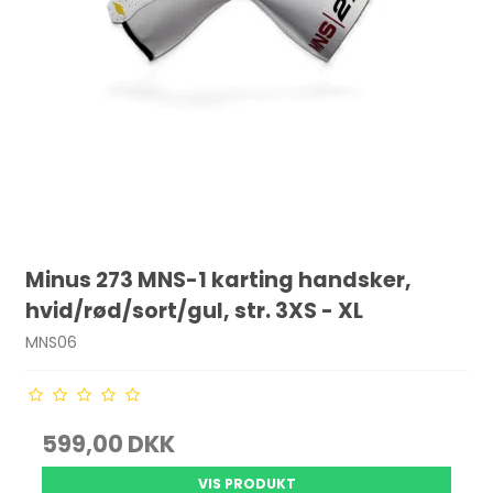
Minus 273 MNS-1 karting handsker,
hvid/rød/sort/gul, str. 3XS - XL
MNS06
599,00 DKK
VIS PRODUKT