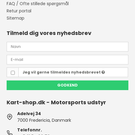
FAQ / Ofte stillede spørgsmål
Retur portal
Sitemap
Tilmeld dig vores nyhedsbrev
Jeg vil gerne tilmeldes nyhedsbrevet
GODKEND
Kart-shop.dk - Motorsports udstyr
Adelvej 34
7000 Fredericia, Danmark
Telefonnr.