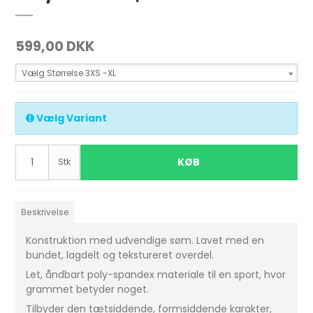
599,00 DKK
Vælg Størrelse 3XS -XL
Vælg Variant
KØB
Stk
Beskrivelse
Konstruktion med udvendige søm.
Lavet med en
bundet, lagdelt og tekstureret overdel.
Let, åndbart poly-spandex materiale til en sport, hvor
grammet betyder noget.
Tilbyder den tætsiddende, formsiddende karakter,