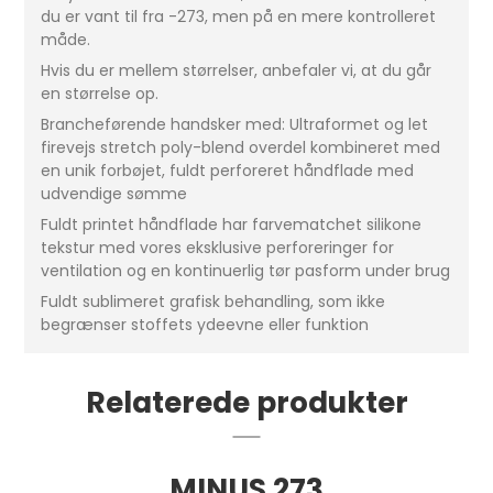
du er vant til fra -273, men på en mere kontrolleret
måde.
Hvis du er mellem størrelser, anbefaler vi, at du går
en størrelse op.
Brancheførende handsker med: Ultraformet og let
firevejs stretch poly-blend overdel kombineret med
en unik forbøjet, fuldt perforeret håndflade med
udvendige sømme
Fuldt printet håndflade har farvematchet silikone
tekstur med vores eksklusive perforeringer for
ventilation og en kontinuerlig tør pasform under brug
Fuldt sublimeret grafisk behandling, som ikke
begrænser stoffets ydeevne eller funktion
Relaterede produkter
MINUS 273