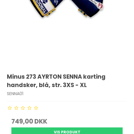
Minus 273 AYRTON SENNA karting
handsker, blå, str. 3XS - XL
SENNA01
749,00 DKK
VIS PRODUKT